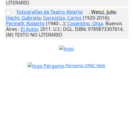
LITERARIO
Fotografías de Teatro Abierto
.
Weisz
,
Julie
;
Hecht, Gabriela
;
Gorostiza, Carlos
(1920-2016);
Perinelli, Roberto
(1940-...);
Cosentino, Olga
.
Buenos
Aires
:
El Autor
,
2011
.
U.I.
: DGL. ISBN: 9789873307614.
(M) TEXTO NO LITERARIO
Pérgamo OPAC Web