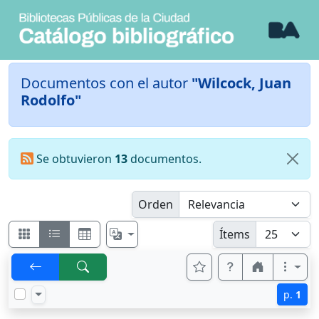
Documentos con el autor
"Wilcock, Juan
Rodolfo"
Se obtuvieron
13
documentos.
Orden
Ítems
p.
1