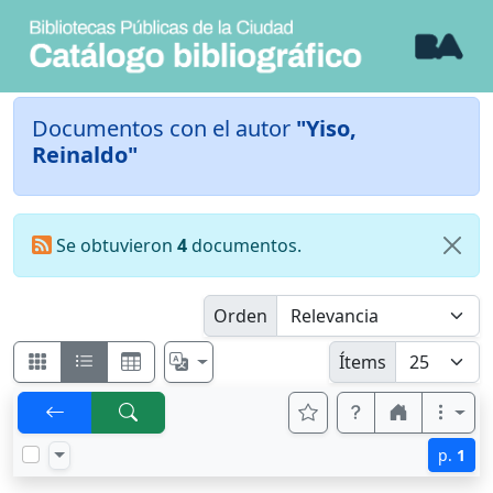
Documentos con el autor
"Yiso,
Reinaldo"
Se obtuvieron
4
documentos.
Orden
Ítems
p.
1