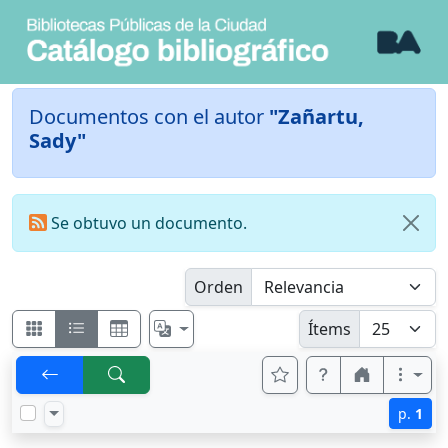
Documentos con el autor
"Zañartu,
Sady"
Se obtuvo un documento.
Orden
Ítems
p.
1