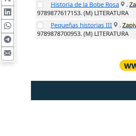
Historia de la Bobe Rosa
.
Za
9789877617153. (M) LITERATURA
Pequeñas historias III
.
Zapiv
9789878700953. (M) LITERATURA