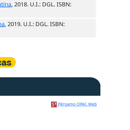
tina
,
2018
.
U.I.
: DGL. ISBN:
na
,
2019
.
U.I.
: DGL. ISBN:
Pérgamo OPAC Web