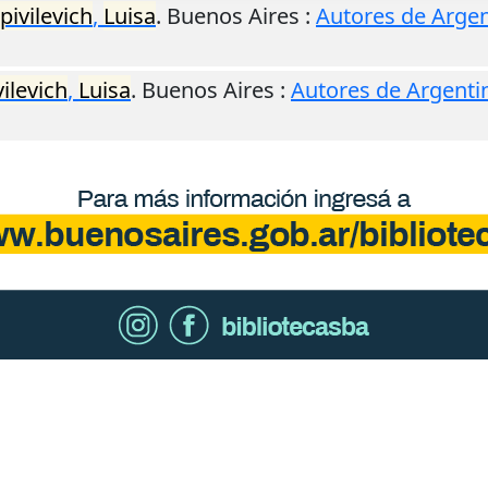
pivilevich
,
Luisa
.
Buenos Aires
:
Autores de Argen
ilevich
,
Luisa
.
Buenos Aires
:
Autores de Argenti