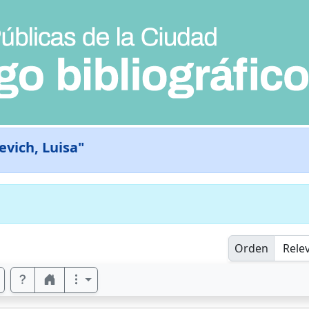
evich, Luisa"
Orden