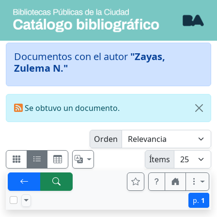
Documentos con el autor
"Zayas,
Zulema N."
Se obtuvo un documento.
Orden
Ítems
p.
1