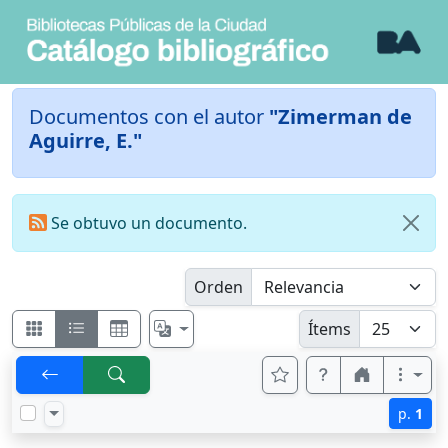
Documentos con el autor
"Zimerman de
Aguirre, E."
Se obtuvo un documento.
Orden
Ítems
p.
1