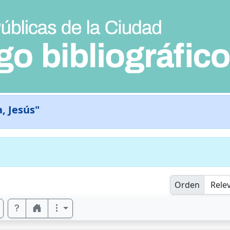
, Jesús"
Orden