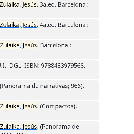
Zulaika
,
Jesús
. 3a.ed.
Barcelona
:
Zulaika
,
Jesús
. 4a.ed.
Barcelona
:
Zulaika
,
Jesús
.
Barcelona
:
.I.
: DGL. ISBN: 9788433979568.
 (Panorama de narrativas; 966).
Zulaika
,
Jesús
. (Compactos).
Zulaika
,
Jesús
. (Panorama de