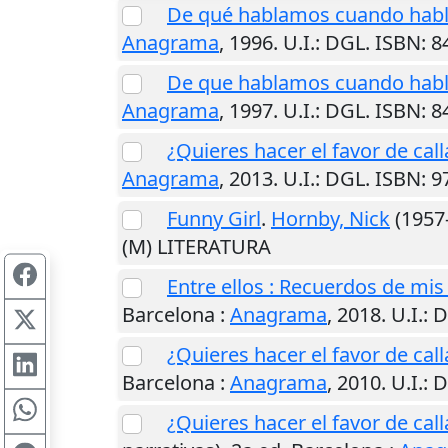
De qué hablamos cuando hab
Anagrama
,
1996
.
U.I.
: DGL. ISBN: 
De que hablamos cuando hab
Anagrama
,
1997
.
U.I.
: DGL. ISBN: 
¿Quieres hacer el favor de call
Anagrama
,
2013
.
U.I.
: DGL. ISBN: 
Funny Girl
.
Hornby, Nick
(1957-
(M) LITERATURA
Entre ellos : Recuerdos de mis
Barcelona
:
Anagrama
,
2018
.
U.I.
: 
¿Quieres hacer el favor de call
Barcelona
:
Anagrama
,
2010
.
U.I.
: 
¿Quieres hacer el favor de call