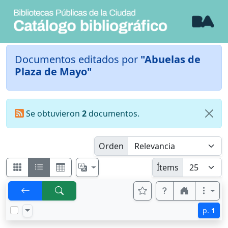
Documentos editados por
"Abuelas de
Plaza de Mayo"
Se obtuvieron
2
documentos.
Orden
Ítems
p.
1