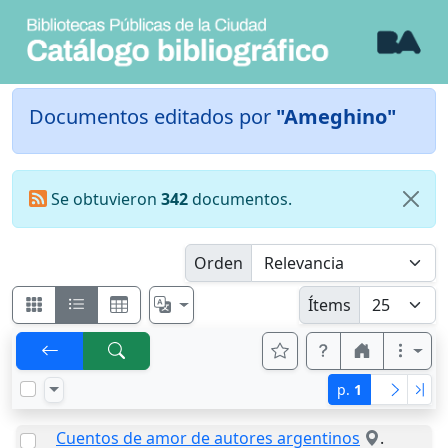
Documentos editados por
"Ameghino"
Se obtuvieron
342
documentos.
Orden
Ítems
p.
1
Cuentos de amor de autores argentinos
.