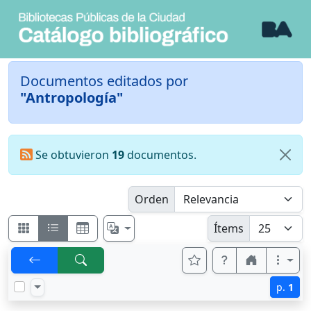
Documentos editados por
"Antropología"
Se obtuvieron
19
documentos.
Orden
Ítems
p.
1