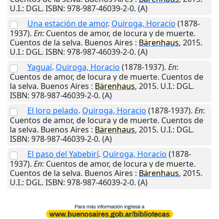
U.I.
: DGL. ISBN: 978-987-46039-2-0. (A)
Una estación de amor
.
Quiroga, Horacio
(1878-
1937).
En
: Cuentos de amor, de locura y de muerte.
Cuentos de la selva.
Buenos Aires
:
Bärenhaus
,
2015
.
U.I.
: DGL. ISBN: 978-987-46039-2-0. (A)
Yaguaí
.
Quiroga, Horacio
(1878-1937).
En
:
Cuentos de amor, de locura y de muerte. Cuentos de
la selva.
Buenos Aires
:
Bärenhaus
,
2015
.
U.I.
: DGL.
ISBN: 978-987-46039-2-0. (A)
El loro pelado
.
Quiroga, Horacio
(1878-1937).
En
:
Cuentos de amor, de locura y de muerte. Cuentos de
la selva.
Buenos Aires
:
Bärenhaus
,
2015
.
U.I.
: DGL.
ISBN: 978-987-46039-2-0. (A)
El paso del Yabebirí
.
Quiroga, Horacio
(1878-
1937).
En
: Cuentos de amor, de locura y de muerte.
Cuentos de la selva.
Buenos Aires
:
Bärenhaus
,
2015
.
U.I.
: DGL. ISBN: 978-987-46039-2-0. (A)