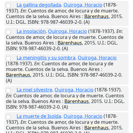
La gallina degollada
.
Quiroga, Horacio
(1878-
1937).
En
: Cuentos de amor, de locura y de muerte.
Cuentos de la selva.
Buenos Aires
:
Bärenhaus
,
2015
.
U.I.
: DGL. ISBN: 978-987-46039-2-0. (A)
La insolación
.
Quiroga, Horacio
(1878-1937).
En
:
Cuentos de amor, de locura y de muerte. Cuentos de
la selva.
Buenos Aires
:
Bärenhaus
,
2015
.
U.I.
: DGL.
ISBN: 978-987-46039-2-0. (A)
La meningitis y su sombra
.
Quiroga, Horacio
(1878-1937).
En
: Cuentos de amor, de locura y de
muerte. Cuentos de la selva.
Buenos Aires
:
Bärenhaus
,
2015
.
U.I.
: DGL. ISBN: 978-987-46039-2-0.
(A)
La miel silvestre
.
Quiroga, Horacio
(1878-1937).
En
: Cuentos de amor, de locura y de muerte. Cuentos
de la selva.
Buenos Aires
:
Bärenhaus
,
2015
.
U.I.
: DGL.
ISBN: 978-987-46039-2-0. (A)
La muerte de Isolda
.
Quiroga, Horacio
(1878-
1937).
En
: Cuentos de amor, de locura y de muerte.
Cuentos de la selva.
Buenos Aires
:
Bärenhaus
,
2015
.