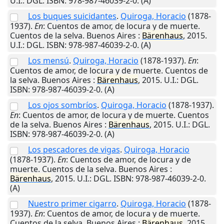
U.I.
: DGL. ISBN: 978-987-46039-2-0. (A)
Los buques suicidantes
.
Quiroga, Horacio
(1878-
1937).
En
: Cuentos de amor, de locura y de muerte.
Cuentos de la selva.
Buenos Aires
:
Bärenhaus
,
2015
.
U.I.
: DGL. ISBN: 978-987-46039-2-0. (A)
Los mensú
.
Quiroga, Horacio
(1878-1937).
En
:
Cuentos de amor, de locura y de muerte. Cuentos de
la selva.
Buenos Aires
:
Bärenhaus
,
2015
.
U.I.
: DGL.
ISBN: 978-987-46039-2-0. (A)
Los ojos sombríos
.
Quiroga, Horacio
(1878-1937).
En
: Cuentos de amor, de locura y de muerte. Cuentos
de la selva.
Buenos Aires
:
Bärenhaus
,
2015
.
U.I.
: DGL.
ISBN: 978-987-46039-2-0. (A)
Los pescadores de vigas
.
Quiroga, Horacio
(1878-1937).
En
: Cuentos de amor, de locura y de
muerte. Cuentos de la selva.
Buenos Aires
:
Bärenhaus
,
2015
.
U.I.
: DGL. ISBN: 978-987-46039-2-0.
(A)
Nuestro primer cigarro
.
Quiroga, Horacio
(1878-
1937).
En
: Cuentos de amor, de locura y de muerte.
Cuentos de la selva.
Buenos Aires
:
Bärenhaus
,
2015
.