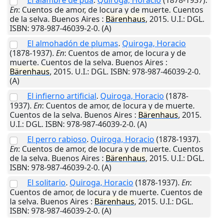
El alambre de púa
.
Quiroga, Horacio
(1878-1937).
En
: Cuentos de amor, de locura y de muerte. Cuentos
de la selva.
Buenos Aires
:
Bärenhaus
,
2015
.
U.I.
: DGL.
ISBN: 978-987-46039-2-0. (A)
El almohadón de plumas
.
Quiroga, Horacio
(1878-1937).
En
: Cuentos de amor, de locura y de
muerte. Cuentos de la selva.
Buenos Aires
:
Bärenhaus
,
2015
.
U.I.
: DGL. ISBN: 978-987-46039-2-0.
(A)
El infierno artificial
.
Quiroga, Horacio
(1878-
1937).
En
: Cuentos de amor, de locura y de muerte.
Cuentos de la selva.
Buenos Aires
:
Bärenhaus
,
2015
.
U.I.
: DGL. ISBN: 978-987-46039-2-0. (A)
El perro rabioso
.
Quiroga, Horacio
(1878-1937).
En
: Cuentos de amor, de locura y de muerte. Cuentos
de la selva.
Buenos Aires
:
Bärenhaus
,
2015
.
U.I.
: DGL.
ISBN: 978-987-46039-2-0. (A)
El solitario
.
Quiroga, Horacio
(1878-1937).
En
:
Cuentos de amor, de locura y de muerte. Cuentos de
la selva.
Buenos Aires
:
Bärenhaus
,
2015
.
U.I.
: DGL.
ISBN: 978-987-46039-2-0. (A)