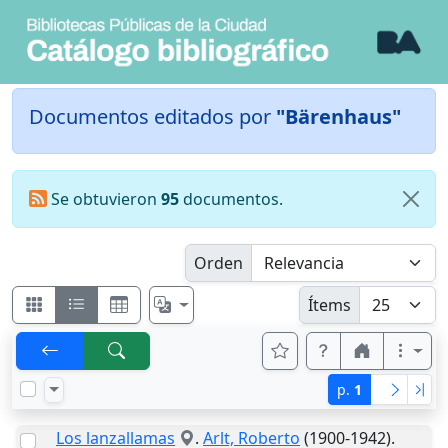
Documentos editados por
"Bärenhaus"
Se obtuvieron
95
documentos.
Orden
Ítems
p.
1
Los lanzallamas
.
Arlt, Roberto
(1900-1942).