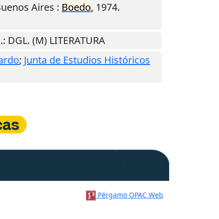
uenos Aires
:
Boedo
,
1974
.
.
: DGL. (M) LITERATURA
ardo
;
Junta de Estudios Históricos
Pérgamo OPAC Web