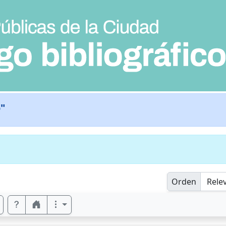
"
Orden