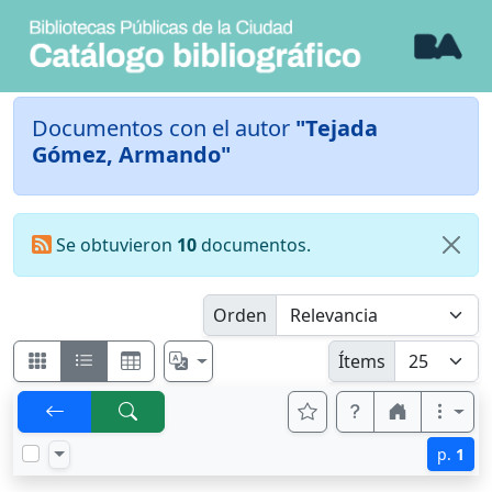
Documentos con el autor
"Tejada
Gómez, Armando"
Se obtuvieron
10
documentos.
Orden
Ítems
p.
1