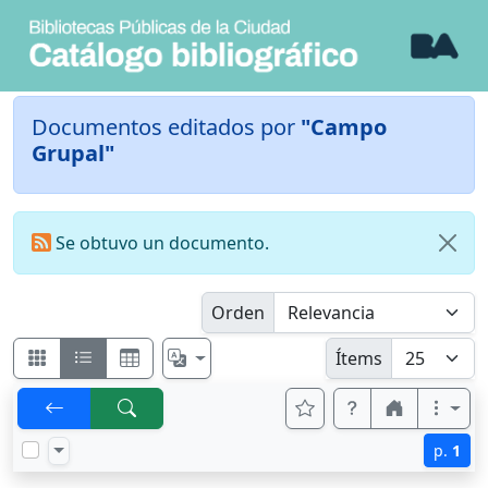
Documentos editados por
"Campo
Grupal"
Se obtuvo un documento.
Orden
Ítems
p.
1