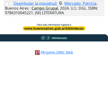
Deambular la inquietud
.
Mercado, Patricia
.
Buenos Aires
:
Campo
Grupal
,
2024
.
U.I.
: DGL. ISBN:
9786310045221. (M) LITERATURA
Pérgamo OPAC Web