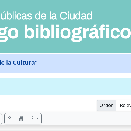
e la Cultura"
Orden