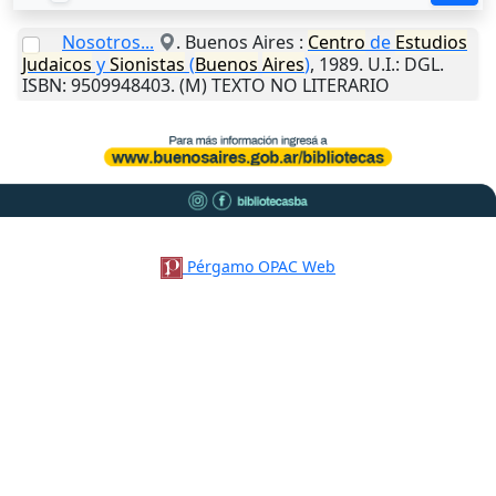
Nosotros...
.
Buenos Aires
:
Centro
de
Estudios
Judaicos
y
Sionistas
(
Buenos
Aires
)
,
1989
.
U.I.
: DGL.
ISBN: 9509948403. (M) TEXTO NO LITERARIO
Pérgamo OPAC Web