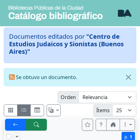
Documentos editados por
"Centro de
Estudios Judaicos y Sionistas (Buenos
Aires)"
Se obtuvo un documento.
Orden
Ítems
p.
1