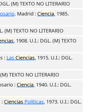
 DGL. (M) TEXTO NO LITERARIO
osario
.
Madrid
:
Ciencia
,
1985
.
L. (M) TEXTO NO LITERARIO
encias
,
1908
.
U.I.
: DGL. (M) TEXTO
es
:
Las
Ciencias
,
1915
.
U.I.
: DGL.
. (M) TEXTO NO LITERARIO
osario
:
Ciencia
,
1940
.
U.I.
: DGL.
s
:
Ciencias
Políticas
,
1973
.
U.I.
: DGL.