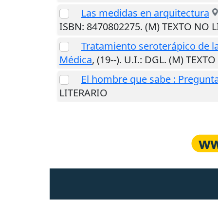
Las medidas en arquitectura
ISBN: 8470802275. (M) TEXTO NO 
Tratamiento seroterápico de l
Médica
,
(19--)
.
U.I.
: DGL. (M) TEXT
El hombre que sabe : Pregunta
LITERARIO