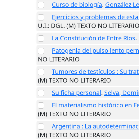
Curso de biología
.
González Le
Ejercicios y problemas de est
U.I.
: DGL. (M) TEXTO NO LITERARI
La Constitución de Entre Ríos
.
Patogenia del pulso lento pe
NO LITERARIO
Tumores de testículos : Su tra
(M) TEXTO NO LITERARIO
Su ficha personal
.
Selva, Dom
El materialismo histórico en F
(M) TEXTO NO LITERARIO
Argentina : La autodeterminac
(M) TEXTO NO LITERARIO