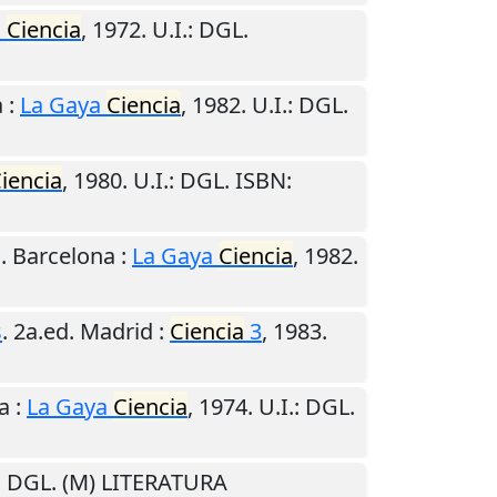
a
Ciencia
,
1972
.
U.I.
: DGL.
a
:
La Gaya
Ciencia
,
1982
.
U.I.
: DGL.
iencia
,
1980
.
U.I.
: DGL. ISBN:
d.
Barcelona
:
La Gaya
Ciencia
,
1982
.
s
. 2a.ed.
Madrid
:
Ciencia
3
,
1983
.
a
:
La Gaya
Ciencia
,
1974
.
U.I.
: DGL.
: DGL. (M) LITERATURA