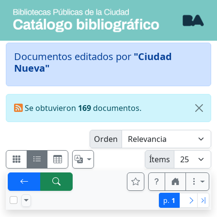
Documentos editados por
"Ciudad
Nueva"
Se obtuvieron
169
documentos.
Orden
Ítems
p.
1