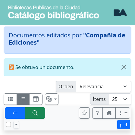
Documentos editados por
"Compañía de
Ediciones"
Se obtuvo un documento.
Orden
Ítems
p.
1