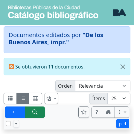
Documentos editados por
"De los
Buenos Aires, impr."
Se obtuvieron
11
documentos.
Orden
Ítems
p.
1