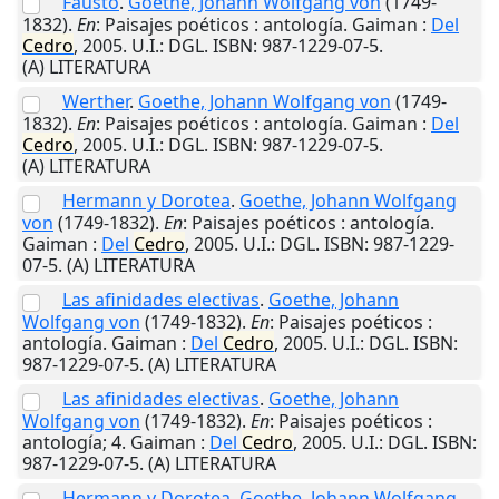
Fausto
.
Goethe, Johann Wolfgang von
(1749-
1832).
En
: Paisajes poéticos : antología.
Gaiman
:
Del
Cedro
,
2005
.
U.I.
: DGL. ISBN: 987-1229-07-5.
(A) LITERATURA
Werther
.
Goethe, Johann Wolfgang von
(1749-
1832).
En
: Paisajes poéticos : antología.
Gaiman
:
Del
Cedro
,
2005
.
U.I.
: DGL. ISBN: 987-1229-07-5.
(A) LITERATURA
Hermann y Dorotea
.
Goethe, Johann Wolfgang
von
(1749-1832).
En
: Paisajes poéticos : antología.
Gaiman
:
Del
Cedro
,
2005
.
U.I.
: DGL. ISBN: 987-1229-
07-5. (A) LITERATURA
Las afinidades electivas
.
Goethe, Johann
Wolfgang von
(1749-1832).
En
: Paisajes poéticos :
antología.
Gaiman
:
Del
Cedro
,
2005
.
U.I.
: DGL. ISBN:
987-1229-07-5. (A) LITERATURA
Las afinidades electivas
.
Goethe, Johann
Wolfgang von
(1749-1832).
En
: Paisajes poéticos :
antología; 4.
Gaiman
:
Del
Cedro
,
2005
.
U.I.
: DGL. ISBN:
987-1229-07-5. (A) LITERATURA
Hermann y Dorotea
.
Goethe, Johann Wolfgang