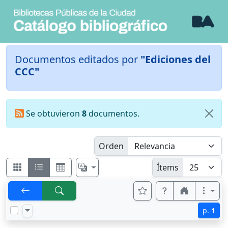
Documentos editados por
"Ediciones del
CCC"
Se obtuvieron
8
documentos.
Orden
Ítems
p.
1