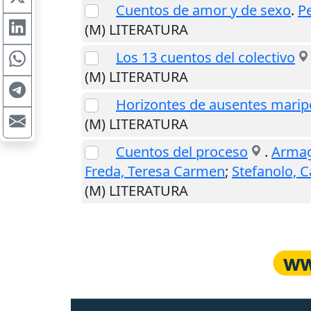
Cuentos de amor y de sexo
.
P
(M) LITERATURA
Los 13 cuentos del colectivo
(M) LITERATURA
Horizontes de ausentes marip
(M) LITERATURA
Cuentos del proceso
.
Armag
Freda, Teresa Carmen
;
Stefanolo, C
(M) LITERATURA