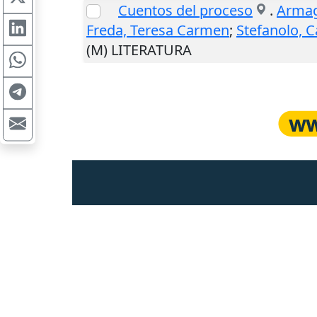
Cuentos del proceso
.
Armag
Freda, Teresa Carmen
;
Stefanolo, C
(M) LITERATURA