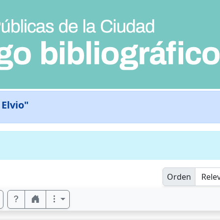
 Elvio"
Orden