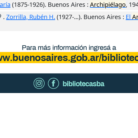
aría
(1875-1926).
Buenos Aires
:
Archipiélago
,
19
.
Zorrilla, Rubén H.
(1927-...).
Buenos Aires
:
El
A