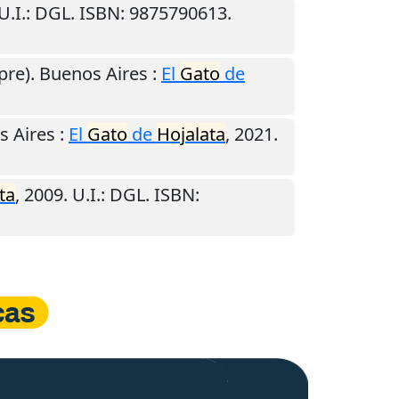
U.I.
: DGL. ISBN: 9875790613.
pre).
Buenos Aires
:
El
Gato
de
s Aires
:
El
Gato
de
Hojalata
,
2021
.
ta
,
2009
.
U.I.
: DGL. ISBN: