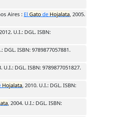
os Aires
:
El
Gato
de
Hojalata
,
2005
.
2012
.
U.I.
: DGL. ISBN:
.
: DGL. ISBN: 9789877057881.
3
.
U.I.
: DGL. ISBN: 9789877051827.
e
Hojalata
,
2010
.
U.I.
: DGL. ISBN:
lata
,
2004
.
U.I.
: DGL. ISBN: