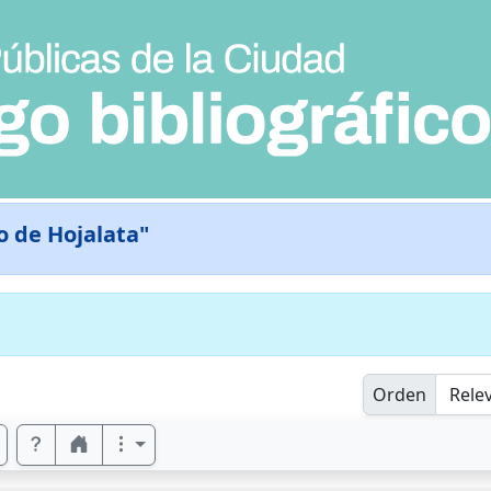
o de Hojalata"
Orden