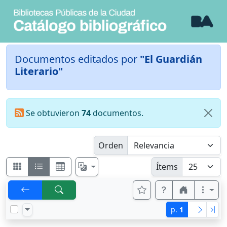
Documentos editados por
"El Guardián
Literario"
Se obtuvieron
74
documentos.
Orden
Ítems
p.
1