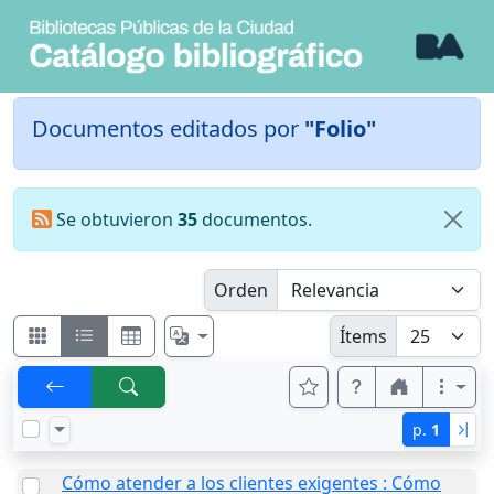
Documentos editados por
"Folio"
Se obtuvieron
35
documentos.
Orden
Ítems
p.
1
Cómo atender a los clientes exigentes : Cómo