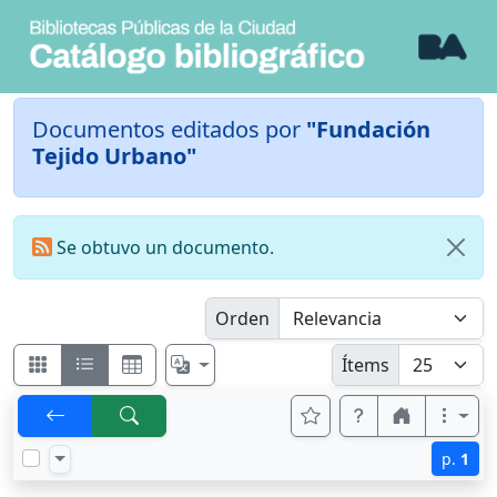
Documentos editados por
"Fundación
Tejido Urbano"
Se obtuvo un documento.
Orden
Ítems
p.
1