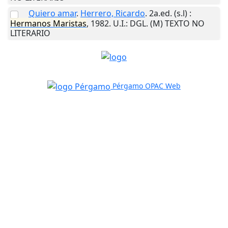
Quiero amar
.
Herrero, Ricardo
. 2a.ed.
(s.l)
:
Hermanos
Maristas
,
1982
.
U.I.
: DGL. (M) TEXTO NO
LITERARIO
Pérgamo OPAC Web