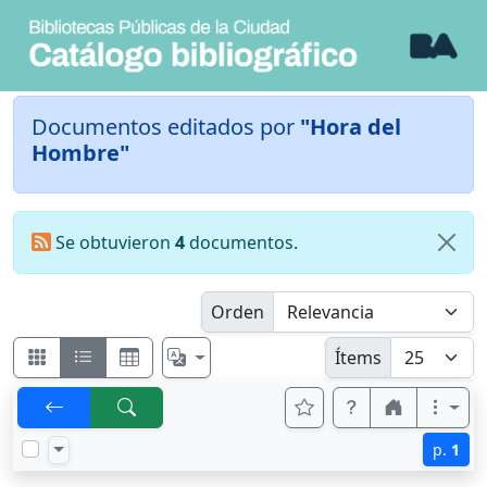
Documentos editados por
"Hora del
Hombre"
Se obtuvieron
4
documentos.
Orden
Ítems
p.
1