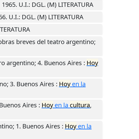
,
1965
.
U.I.
: DGL. (M) LITERATURA
66
.
U.I.
: DGL. (M) LITERATURA
LITERATURA
obras breves del teatro argentino;
ro argentino; 4.
Buenos Aires
:
Hoy
no; 3.
Buenos Aires
:
Hoy
en la
Buenos Aires
:
Hoy
en la
cultura
,
tino; 1.
Buenos Aires
:
Hoy
en la