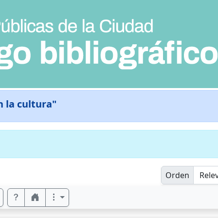
 la cultura"
Orden