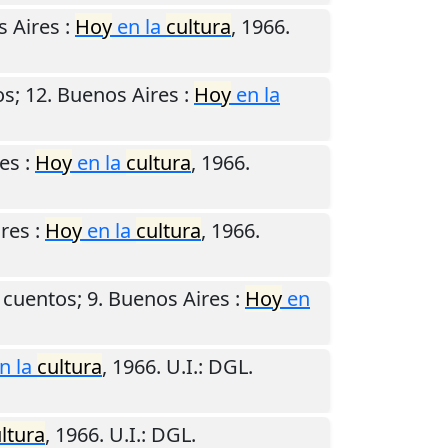
 Aires
:
Hoy
en la
cultura
,
1966
.
os; 12.
Buenos Aires
:
Hoy
en la
es
:
Hoy
en la
cultura
,
1966
.
res
:
Hoy
en la
cultura
,
1966
.
 cuentos; 9.
Buenos Aires
:
Hoy
en
n la
cultura
,
1966
.
U.I.
: DGL.
ltura
,
1966
.
U.I.
: DGL.