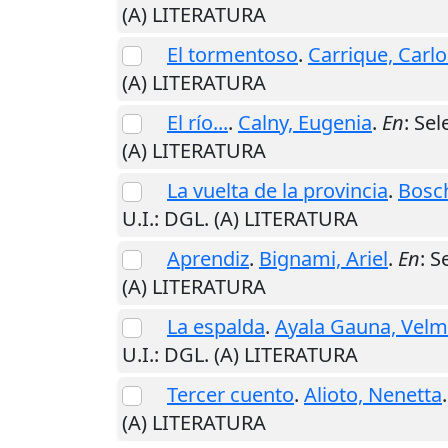
(A) LITERATURA
El tormentoso
.
Carrique, Carlo
(A) LITERATURA
El río...
.
Calny, Eugenia
.
En
: Se
(A) LITERATURA
La vuelta de la provincia
.
Bosch
U.I.
: DGL. (A) LITERATURA
Aprendiz
.
Bignami, Ariel
.
En
: S
(A) LITERATURA
La espalda
.
Ayala Gauna, Velm
U.I.
: DGL. (A) LITERATURA
Tercer cuento
.
Alioto, Nenetta
(A) LITERATURA