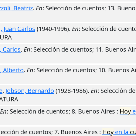
zoli, Beatriz
.
En
: Selección de cuentos; 13.
Buenos
, Juan Carlos
(1940-1996).
En
: Selección de cuent
ATURA
, Carlos
.
En
: Selección de cuentos; 11.
Buenos Air
 Alberto
.
En
: Selección de cuentos; 10.
Buenos Ai
e
.
Jobson, Bernardo
(1928-1986).
En
: Selección de
ERATURA
En
: Selección de cuentos; 8.
Buenos Aires
:
Hoy
e
elección de cuentos; 7.
Buenos Aires
:
Hoy
en la
cu