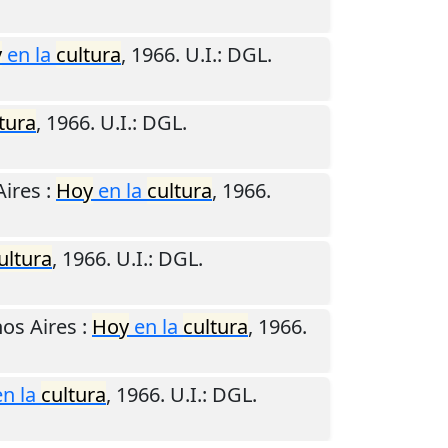
y
en la
cultura
,
1966
.
U.I.
: DGL.
tura
,
1966
.
U.I.
: DGL.
Aires
:
Hoy
en la
cultura
,
1966
.
ultura
,
1966
.
U.I.
: DGL.
os Aires
:
Hoy
en la
cultura
,
1966
.
n la
cultura
,
1966
.
U.I.
: DGL.