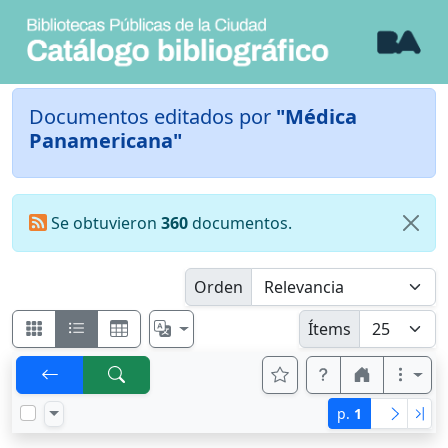
Documentos editados por
"Médica
Panamericana"
Se obtuvieron
360
documentos.
Orden
Ítems
p.
1