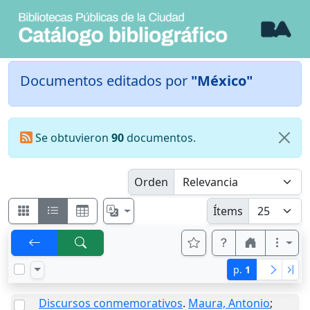
Documentos editados por
"México"
Se obtuvieron
90
documentos.
Orden
Ítems
p.
1
Discursos conmemorativos
.
Maura, Antonio
;