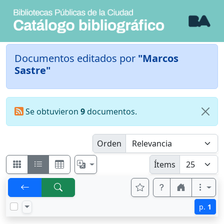
Documentos editados por
"Marcos
Sastre"
Se obtuvieron
9
documentos.
Orden
Ítems
p.
1