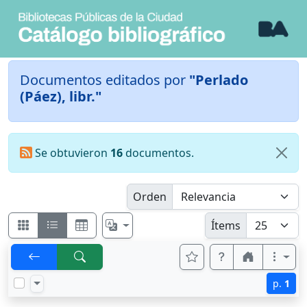
Documentos editados por
"Perlado
(Páez), libr."
Se obtuvieron
16
documentos.
Orden
Ítems
p.
1