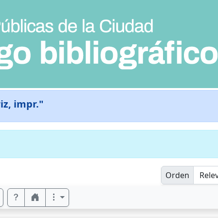
iz, impr."
Orden