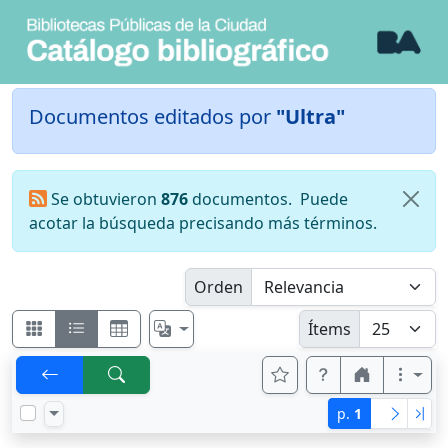
Documentos editados por
"Ultra"
Se obtuvieron
876
documentos.
Puede
acotar la búsqueda precisando más términos.
Orden
Ítems
p.
1