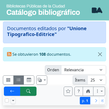
Documentos editados por
"Unione
Tipografico-Editrice"
Se obtuvieron
108
documentos.
Orden
Ítems
p.
1