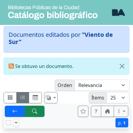
Documentos editados por
"Viento de
Sur"
Se obtuvo un documento.
Orden
Ítems
p.
1