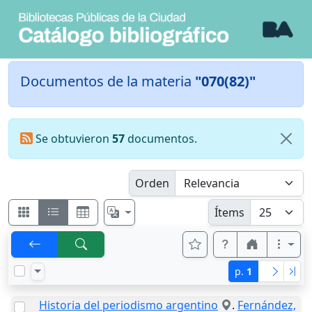
Documentos de la materia
"070(82)"
Se obtuvieron
57
documentos.
Orden
Ítems
p.
1
Historia del periodismo argentino
.
Fernández,