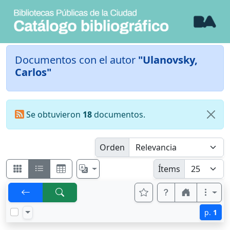
Documentos con el autor
"Ulanovsky,
Carlos"
Se obtuvieron
18
documentos.
Orden
Ítems
p.
1