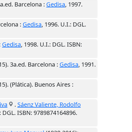
2a.ed.
Barcelona
:
Gedisa
,
1997
.
celona
:
Gedisa
,
1996
.
U.I.
: DGL.
:
Gedisa
,
1998
.
U.I.
: DGL. ISBN:
5). 3a.ed.
Barcelona
:
Gedisa
,
1991
.
5). (Plática).
Buenos Aires
:
iva
.
Sáenz Valiente, Rodolfo
: DGL. ISBN: 9789874164896.