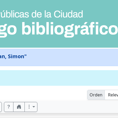
an, Simon"
Orden