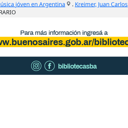
música jóven en Argentina
.
Kreimer, Juan Carlos
ERARIO