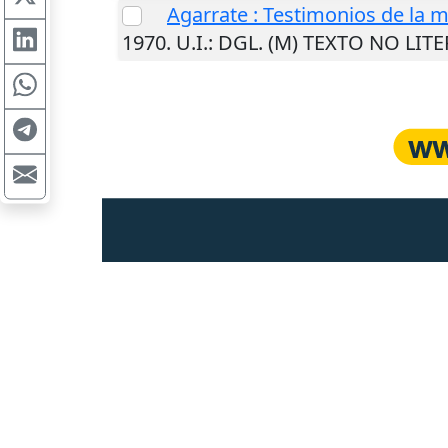
Agarrate : Testimonios de la 
1970
.
U.I.
: DGL. (M) TEXTO NO LIT