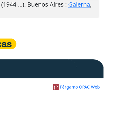
(1944-...).
Buenos Aires
:
Galerna
,
Pérgamo OPAC Web