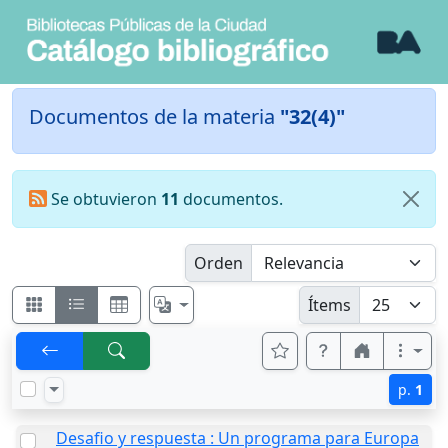
Documentos de la materia
"32(4)"
Se obtuvieron
11
documentos.
Orden
Ítems
p.
1
Desafio y respuesta : Un programa para Europa