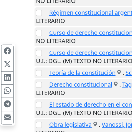
NO LITERARIO
Régimen constitucional argen
LITERARIO
Curso de derecho constitucion
NO LITERARIO
Curso de derecho constitucio
U.I.
: DGL. (M) TEXTO NO LITERARI
Teoría de la constitución
.
Sc
Derecho constitucional
.
Tag
LITERARIO
El estado de derecho en el con
U.I.
: DGL. (M) TEXTO NO LITERARI
Obra legislativa
.
Vanossi, Jo