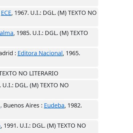
:
ECE
,
1967
.
U.I.
: DGL. (M) TEXTO NO
alma
,
1985
.
U.I.
: DGL. (M) TEXTO
drid
:
Editora Nacional
,
1965
.
) TEXTO NO LITERARIO
.
U.I.
: DGL. (M) TEXTO NO
o
.
Buenos Aires
:
Eudeba
,
1982
.
o
,
1991
.
U.I.
: DGL. (M) TEXTO NO