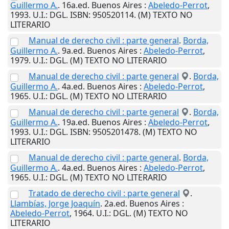
Guillermo A.
. 16a.ed.
Buenos Aires
:
Abeledo-Perrot
,
1993
.
U.I.
: DGL. ISBN: 950520114. (M) TEXTO NO
LITERARIO
Manual de derecho civil : parte general
.
Borda,
Guillermo A.
. 9a.ed.
Buenos Aires
:
Abeledo-Perrot
,
1979
.
U.I.
: DGL. (M) TEXTO NO LITERARIO
Manual de derecho civil : parte general
.
Borda,
Guillermo A.
. 4a.ed.
Buenos Aires
:
Abeledo-Perrot
,
1965
.
U.I.
: DGL. (M) TEXTO NO LITERARIO
Manual de derecho civil : parte general
.
Borda,
Guillermo A.
. 19a.ed.
Buenos Aires
:
Abeledo-Perrot
,
1993
.
U.I.
: DGL. ISBN: 9505201478. (M) TEXTO NO
LITERARIO
Manual de derecho civil : parte general
.
Borda,
Guillermo A.
. 4a.ed.
Buenos Aires
:
Abeledo-Perrot
,
1965
.
U.I.
: DGL. (M) TEXTO NO LITERARIO
Tratado de derecho civil : parte general
.
Llambías, Jorge Joaquín
. 2a.ed.
Buenos Aires
:
Abeledo-Perrot
,
1964
.
U.I.
: DGL. (M) TEXTO NO
LITERARIO