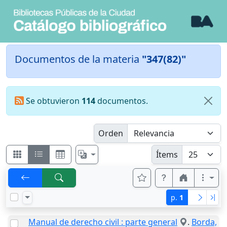
Documentos de la materia
"347(82)"
Se obtuvieron
114
documentos.
Orden
Ítems
p.
1
Manual de derecho civil : parte general
.
Borda,