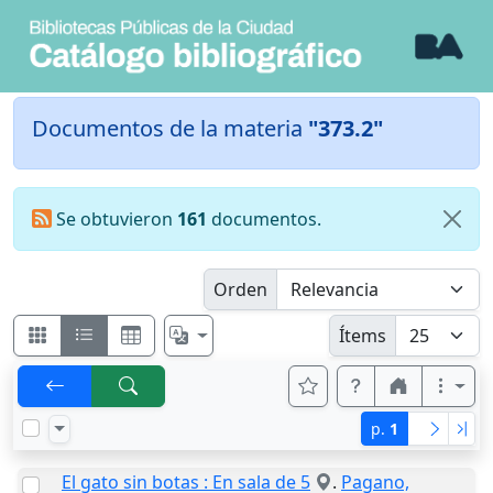
Documentos de la materia
"373.2"
Se obtuvieron
161
documentos.
Orden
Ítems
p.
1
El gato sin botas : En sala de 5
.
Pagano,