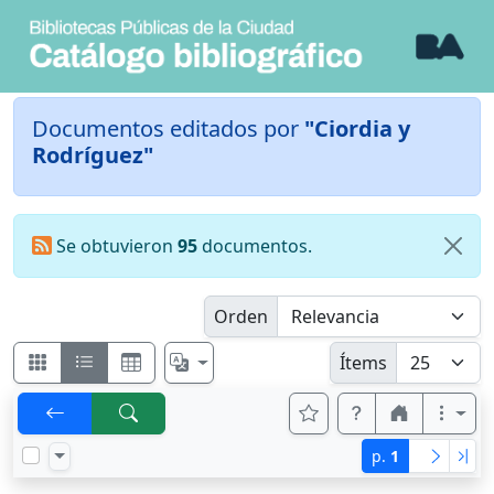
Documentos editados por
"Ciordia y
Rodríguez"
Se obtuvieron
95
documentos.
Orden
Ítems
p.
1